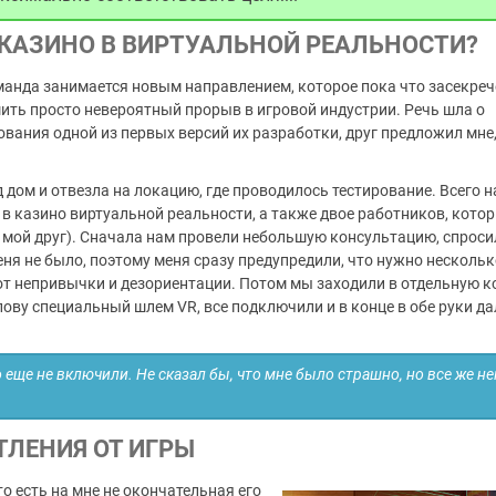
 КАЗИНО В ВИРТУАЛЬНОЙ РЕАЛЬНОСТИ?
оманда занимается новым направлением, которое пока что засекреч
ить просто невероятный прорыв в игровой индустрии. Речь шла о
вания одной из первых версий их разработки, друг предложил мне,
дом и отвезла на локацию, где проводилось тестирование. Всего н
в казино виртуальной реальности, а также двое работников, кото
 мой друг). Сначала нам провели небольшую консультацию, спроси
меня не было, поэтому меня сразу предупредили, что нужно нескольк
 от непривычки и дезориентации. Потом мы заходили в отдельную к
олову специальный шлем VR, все подключили и в конце в обе руки д
 еще не включили. Не сказал бы, что мне было страшно, но все же н
ТЛЕНИЯ ОТ ИГРЫ
о есть на мне не окончательная его