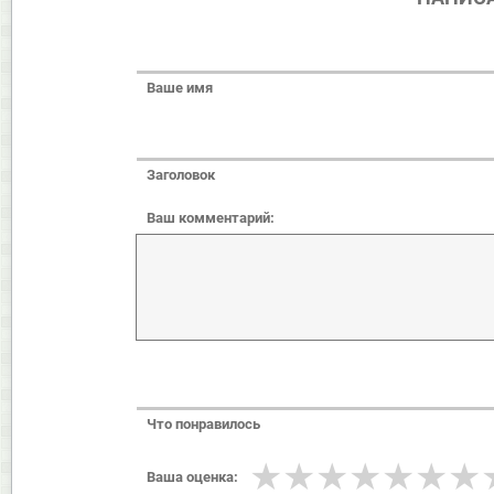
Ваше имя
Заголовок
Ваш комментарий:
Что понравилось
Ваша оценка: