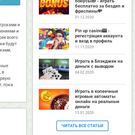
бонусы🎁 - играть
бесплатно за бездеп и
фриспины💸
01.12.2020
игроками и
Pin up casino🎰 -
лениями и
регистрация аккаунта
рее всего
и вход в профиль
ки будут
11.11.2020
ками,
Играть в Блэкджек на
ьные
деньги с выводом
, в
04.02.2020
ервую
т, пока
Играть в копеечные
игровые автоматы
онлайн на реальные
деньги
15.01.2020
ЧИТАТЬ ВСЕ СТАТЬИ