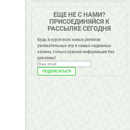
ЕЩЕ НЕ С НАМИ?
ПРИСОЕДИНЯЙСЯ К
РАССЫЛКЕ СЕГОДНЯ
Будь в курсе всех новых релизов
увлекательных игр в самых надежных
казино, только нужная информация без
рекламы!