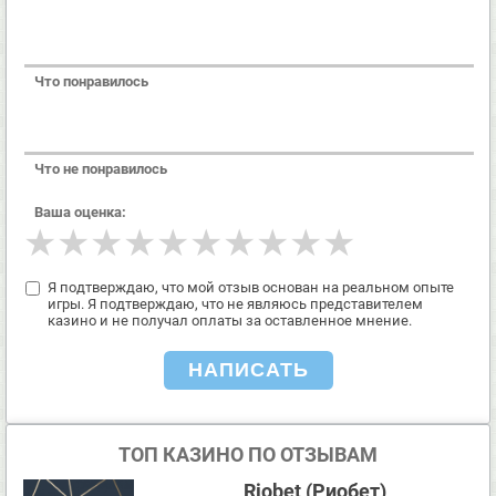
Но потом решил, что не известно, когда в следующий раз
буду в Китае, поэтому шанс просто будет упущен. Как только
мы приехали, я понял, насколько я был не прав и
Что понравилось
недооценивал это место.
АЗАРТНЫЙ МИР МАКАО
Что не понравилось
Макао – это настоящий азиатский Лас-Вегас. Говорят, что за
последнее время здесь даже больше любителей азарта, чем в
Ваша оценка:
официальной столице казино.
Чтобы вы понимали, Макао – это небольшая автономная
часть Китая, которая в прошлом была португальской
Я подтверждаю, что мой отзыв основан на реальном опыте
игры. Я подтверждаю, что не являюсь представителем
колонией. Сейчас это невероятно развитый регион
казино и не получал оплаты за оставленное мнение.
страны, в котором сочетается необычная колониальная
архитектура, но при этом огромная концентрация
НАПИСАТЬ
лакшери ресторанов и, что самое главное, великолепных
казино!
Пока мы просто ходили и исследовали территорию, я
ТОП КАЗИНО ПО ОТЗЫВАМ
насчитал более 18-ти игровых заведений, но позже в
Riobet (Риобет)
интернете прочитал, что их 38 и сейчас идет активное