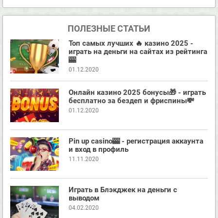
помощью алкоголя, так как волнение все же брало верх из-
за переизбытка адреналина. Мне казалось, будто я попал в
другой мир, поэтому нужно было немного прийти в себя и
ПОЛЕЗНЫЕ СТАТЬИ
привыкнуть.
Топ самых лучших 🔥 казино 2025 -
играть на деньги на сайтах из рейтинга
В целом, сюда ходят действительно не ради игры, а ради
🎰
атмосферы, которую даже сложно назвать азартной. Но
01.12.2020
она особенная и ни с чем не сравнится, мне бы
понравилось, даже если бы я вообще не играл.
Онлайн казино 2025 бонусы🎁 - играть
бесплатно за бездеп и фриспины💸
РЕКОМЕНДАЦИИ ДЛЯ ТЕХ, У КОГО ЭТО
01.12.2020
ВПЕРВЫЕ
Главный совет от
Pin up casino🎰 - регистрация аккаунта
меня – не спешите
и вход в профиль
играть, не нужно
11.11.2020
начинать
активность сразу,
как только вы
Играть в Блэкджек на деньги с
зашли в казино.
выводом
Несмотря на то, что
04.02.2020
с первого взгляда