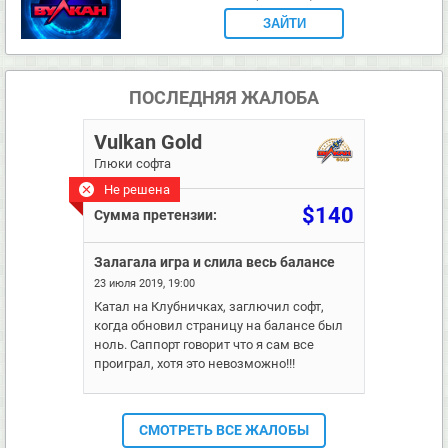
достаточно
ЗАЙТИ
скромный лимит на
средства, которые я
могу позволить себе
проиграть, потому
ПОСЛЕДНЯЯ ЖАЛОБА
что я сразу понял,
что здесь на эти
Vulkan Gold
деньги особо не разгуляешься. Местная публика была
Глюки софта
готова проигрывать по несколько тысяч долларов за вечер.
Не решена
Особенно меня впечатлили именно люди, которые
$140
Сумма претензии:
находились там. Они не были похожи на азартных игроков в
классическом представлении, по ним было видно, что они
играют ради удовольствия и интересного
Залагала игра и слила весь балансе
времяпровождения в компании таких же людей.
23 июля 2019, 19:00
Катал на Клубничках, заглючил софт,
В первую очередь, мы решили поиграть в игровые автоматы,
когда обновил страницу на балансе был
так как это наиболее привычный для меня вид азартных игр.
ноль. Саппорт говорит что я сам все
Примерно половину своего игрового бюджета я выделил на
проиграл, хотя это невозможно!!!
это развлечение. Я очень переживал поначалу, слил все
достаточно быстро, у жены получилось даже выйти в
небольшой плюс. После этого мы решили поиграть в
СМОТРЕТЬ ВСЕ ЖАЛОБЫ
рулетку. Но перед этим пришлось немного расслабиться с