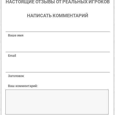
НАСТОЯЩИЕ ОТЗЫВЫ ОТ РЕАЛЬНЫХ ИГРОКОВ
подпольные наземные казино
– это все лишь жалкая
пародия. Да, там есть дилеры и наши стараются передать
НАПИСАТЬ КОММЕНТАРИЙ
атмосферу, но они и близко не сравнятся с игровыми
клубами в классическом понимании. Поэтому мне всегда
было интересно посетить именно настоящее казино, чтобы
сравнить.
Ваше имя
В Лас-Вегас, который считается столицей
подобных развлечений, попасть мне пока что не
удалось, но однажды пришлось по работе уехать
Email
на неделю в командировку в Китай.
Взял с собой жену, так как давно вместе никуда не катались
Заголовок
и решил совместить приятное с полезным. Она, зная о моем
пристрастии к азартной атмосфере, предложила на день
Ваш комментарий:
заехать в Макао, когда рабочие дела уже закончили. Если
честно, я немного скептически отнесся к предложению.
Поскольку был наслышан о Лас-Вегасе, и первый раз хотел
попасть именно туда, чтобы максимально прочувствовать
все эмоции на контрасте, поэтому на что-то среднее
размениваться не хотелось.