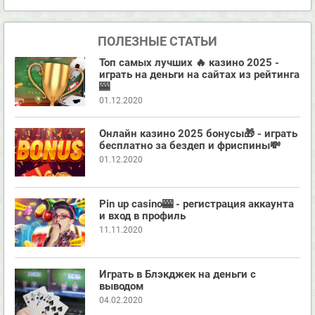
Кроме обычной
игры в блэк-джек я
ПОЛЕЗНЫЕ СТАТЬИ
пробовал
Топ самых лучших 🔥 казино 2025 -
учувствовать и в
играть на деньги на сайтах из рейтинга
турнирах онлайн
🎰
казино
. Сразу
01.12.2020
скажу, что найти их
сложно, особенно
Онлайн казино 2025 бонусы🎁 - играть
среди проверенных
бесплатно за бездеп и фриспины💸
игровых заведений. Но оно того стоит. Ни разу в жизни за
01.12.2020
все время игры в блэк-джек я не встречал настолько
сильных противников. Победителем в таком виде азартного
развлечения становится тот, кто выстоит больше всего
Pin up casino🎰 - регистрация аккаунта
раундов. И это действительно невероятно сложно: нужно
и вход в профиль
постоянно быть на чеку, учитывать не только свой счет, но и
11.11.2020
счет всех противников. Именно поэтому, чем больше
участников, тем сложнее играть: за всеми сложно уследить.
При этом нужно регулировать размер ставок.
Играть в Блэкджек на деньги с
выводом
Обычно в турнирах мне удается выйти в плюс,
04.02.2020