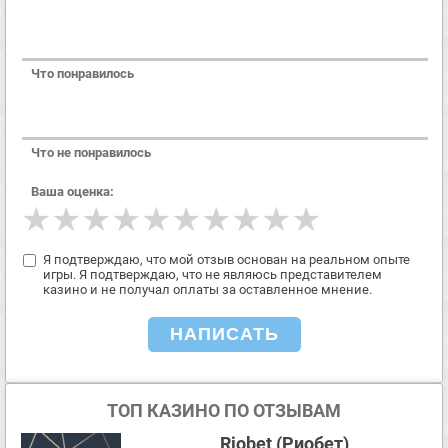
начинающему игроку может быть сложно играть
без предварительной подготовки. Это не лотерея
или игровые автоматы, которые можно
Что понравилось
запустить и сразу же начать играть.
Интеллектуальные азартные игры – это целое
искусство, которое требует времени и усилий.
Что не понравилось
Здесь ваш выигрыш зависит не только от удачи, но и от
Ваша оценка:
правильности решений, которые вы принимаете. Поэтому
внимательно изучите правила и попрактикуйтесь перед
началом реальной игры, иначе 99%, что вы просто сольете
деньги. Один из моих друзей, который достаточно искусно
Я подтверждаю, что мой отзыв основан на реальном опыте
игры. Я подтверждаю, что не являюсь представителем
играет в покер, решил сразу же запустить платную игру и
казино и не получал оплаты за оставленное мнение.
ушел в минус, потому что не смог на месте разобраться.
ОСОБЕННОСТИ ИГРЫ В ОНЛАЙН БЛЭК-ДЖЕК
НАПИСАТЬ
Базовые правила
игры объяснять не
буду: их можно
ТОП КАЗИНО ПО ОТЗЫВАМ
найти в интернете –
Riobet (Риобет)