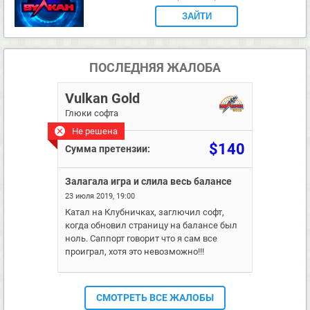
предложение, тем не менее, оно оказывается невыгодным в
ЗАЙТИ
результате, поскольку игрок все равно теряет свою ставку,
при этом получает приз в соотношении 3:2. Поэтому
несколько раз подумайте, стоит ли идти на подобное
ПОСЛЕДНЯЯ ЖАЛОБА
соглашение, или все же лучше отказаться.
Правила игры в блэк-джек могут немного отличаться в
Vulkan Gold
зависимости от вида и казино, поэтому читайте условия
Глюки софта
перед началом тура, даже если вы продвинутый
Не решена
пользователь и имеете большой опыт.
$140
Сумма претензии:
Однажды у меня возникли проблемы во время игры как раз-
таки из-за неосведомленности в правилах: мне было
Залагала игра и слила весь балансе
выгодно использовать удвоение на определенном этапе
23 июля 2019, 19:00
игры, но я даже не подумал о таком варианте, ведь зачастую
Катал на Клубничках, заглючил софт,
его можно совершать только после раздачи первых двух
когда обновил страницу на балансе был
ноль. Саппорт говорит что я сам все
карт. Но в этом казино можно использовать удвоение вне
проиграл, хотя это невозможно!!!
зависимости от количества карт на руках. После игры я
узнал об этой возможности и тысячу раз пожалел,
поскольку мог выиграть значительно большую сумму.
СМОТРЕТЬ ВСЕ ЖАЛОБЫ
ТУРНИРЫ ПО БЛЭК-ДЖЕКУ