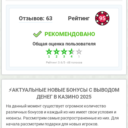
Отзывов:
63
Рейтинг
95
РЕКОМЕНДОВАНО
Общая оценка пользователя
Рейтинг:
3.6
/5 -
48
голосов
⚡️АКТУАЛЬНЫЕ НОВЫЕ БОНУСЫ С ВЫВОДОМ
ДЕНЕГ В КАЗИНО 2025
На данный момент существует огромное количество
различных бонусов и каждый из них имеет свои условия и
нюансы. Рассмотрим самые распространенные из них. Для
начала рассмотрим подарки для новых игроков.