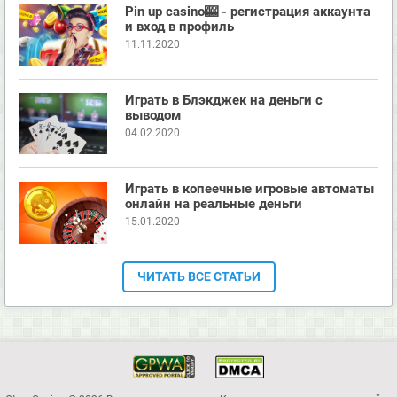
Pin up casino🎰 - регистрация аккаунта
V
и вход в профиль
11.11.2020
Q
Играть в Блэкджек на деньги с
выводом
Дрифт
"Driver" - "Dark
3-15%
3x
04.02.2020
Racer"
M
V
Играть в копеечные игровые автоматы
Q
онлайн на реальные деньги
15.01.2020
Рокс
Любой
10%
5х
M
ЧИТАТЬ ВСЕ СТАТЬИ
V
Коламбус
Любой
2-10%
5х