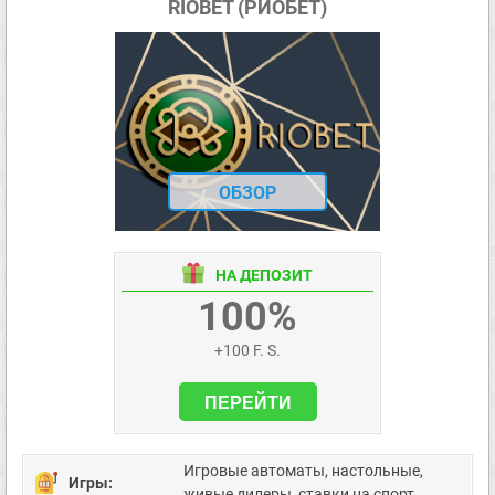
игровые заведения с
RIOBET (РИОБЕТ)
помощью них привлекают
к себе новых
пользователей, а геймеры получают более выгодные
условия для игры.
С каждым годом конкуренция на азартном рынке растет,
поэтому актуальные бонусы 2024-2025 становятся все более
щедрыми, ведь с помощью этих поощрений казино не
ОБЗОР
только привлекают новичков в азартной индустрии
пополнить депозит именно у них, но и переманивают
клиентов у конкурентов.
НА ДЕПОЗИТ
100%
+100 F. S.
ПЕРЕЙТИ
Игровые автоматы, настольные,
Игры:
живые дилеры, ставки на спорт