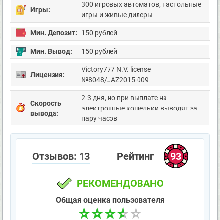
300 игровых автоматов, настольные
Игры:
игры и живые дилеры
Мин. Депозит:
150 рублей
Мин. Вывод:
150 рублей
Victory777 N.V. license
Лицензия:
№8048/JAZ2015-009
2-3 дня, но при выплате на
Скорость
электронные кошельки выводят за
вывода:
пару часов
Отзывов:
13
Рейтинг
93
РЕКОМЕНДОВАНО
Общая оценка пользователя