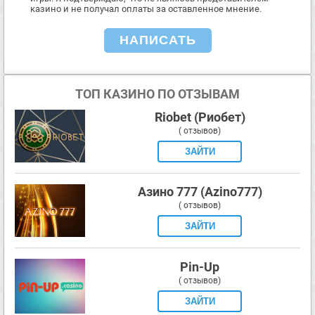
Ниже приведем сравнительную таблицу по депозитным
казино и не получал оплаты за оставленное мнение.
бонусам с выводом денег в казино 2025.
НАПИСАТЬ
КАЗИНО
УСЛОВИЯ
РАЗМЕР
ВЕЙДЖЕР
О
ПОЛУЧЕНИЯ
Вулкан
Внести
10% от
30x
ТОП КАЗИНО ПО ОТЗЫВАМ
минимальный
депа
депозит от
Riobet (Риобет)
1000 рублей
( отзывов)
Фараон
Внести
20% от
20x
9
ЗАЙТИ
минимальный
депа
депозит от
Азино 777 (Azino777)
1000 рублей
( отзывов)
Плей
Внести 1й
100%
45x
6
ЗАЙТИ
Фортуна
депозит 10-
от
500 USD
депа
Pin-Up
Риобет
Внести 1й
100%
35x
8
депозит 500-
от
( отзывов)
35000 RUB
депа
ЗАЙТИ